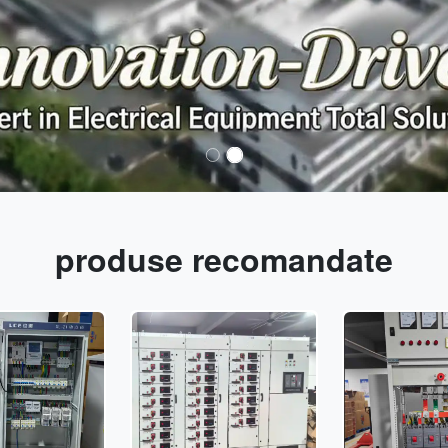
produse recomandate