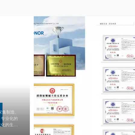
造与销售，
理念，逐步
甄选到成品
工艺，确保