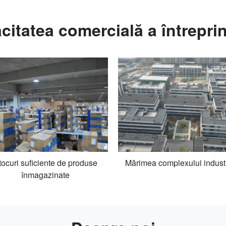
citatea comercială a întreprin
tocuri suficiente de produse
Mărimea complexului industr
înmagazinate