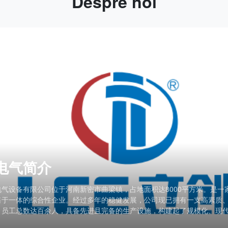
Despre noi
实力
电气设备有限公司自成立以来，始终专注高低压成套电气设备的研发、制
设备制造领域十余年，以扎实的技术积淀、严谨的品控体系和稳健的经营
气行业颇具实力的专业制造商。 公司依托规范的生产管理体系，从原材料
流程严格把控品质。选用优质冷轧钢板与国标电气元件，搭配标准化生产