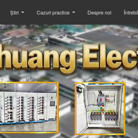
Știri
Cazuri practice
Despre noi
Întreb