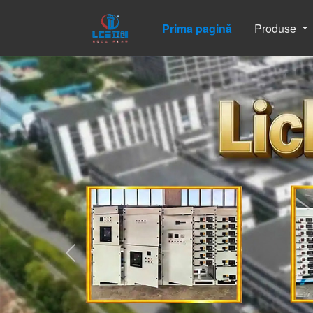
Prima pagină
Produse
Previous