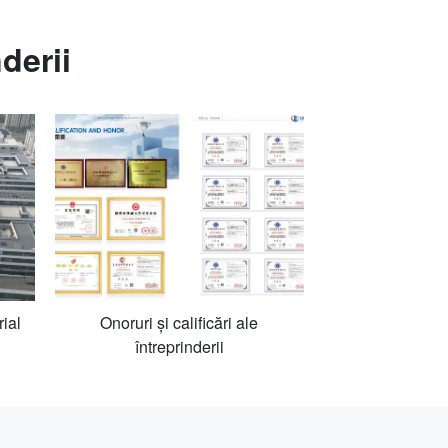
derii
ial
Onoruri și calificări ale
întreprinderii